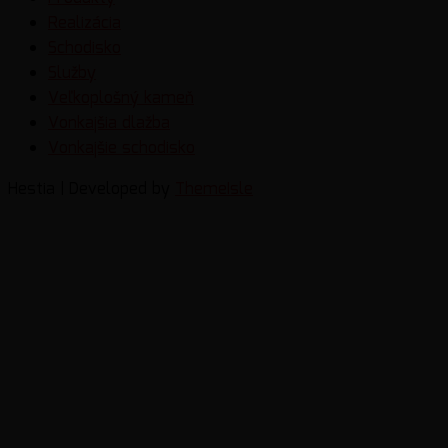
Realizácia
Schodisko
Služby
Veľkoplošný kameň
Vonkajšia dlažba
Vonkajšie schodisko
Hestia | Developed by
ThemeIsle