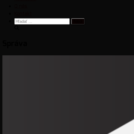
O nás
Kontakt
Hľadať:
Správa